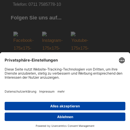
Telefon: 0711 7585778-10
Folgen Sie uns auf...
Copyright © 2026 Alle Rechte vorbehalten.
Datenschutz
I
Impressum